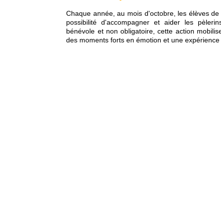
Chaque année, au mois d'octobre, les élèves de f
possibilité d'accompagner et aider les pèler
bénévole et non obligatoire, cette action mobil
des moments forts en émotion et une expérience 