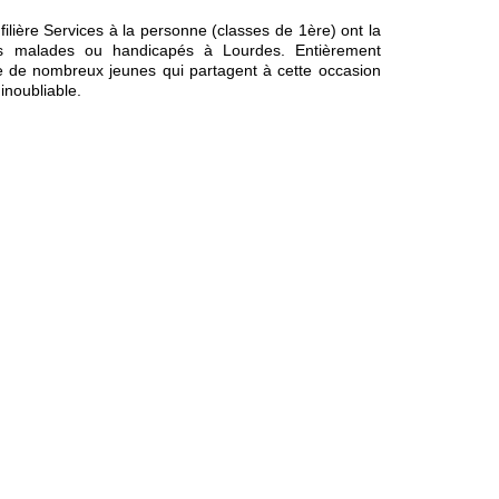
ilière Services à la personne (classes de 1ère) ont la
ins malades ou handicapés à Lourdes. Entièrement
ise de nombreux jeunes qui partagent à cette occasion
inoubliable.