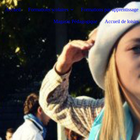
Accueil
Formations scolaires
Formations par apprentissage
Magasin Pédagogique
Accueil de loisir