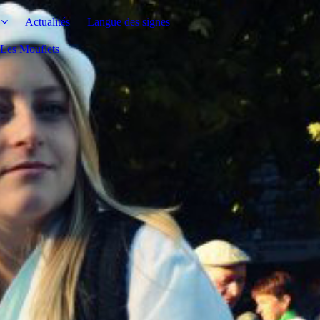
Actualités
Langue des signes
s Les Mouflets