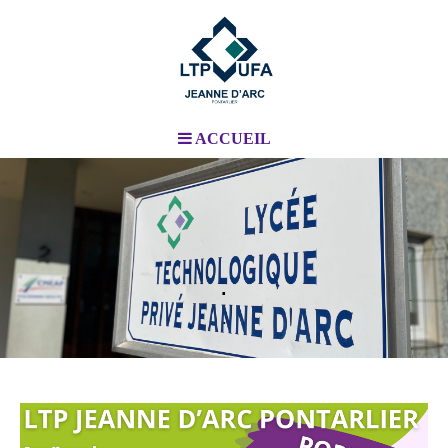
ACCUEIL
.
.